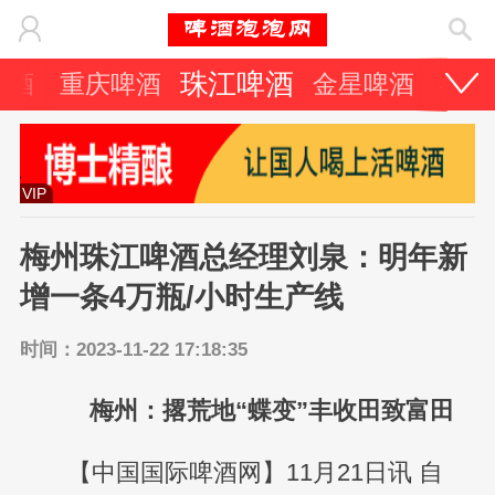
珠江啤酒
啤酒
重庆啤酒
金星啤酒
喜力
VIP
梅州珠江啤酒总经理刘泉：明年新
增一条4万瓶/小时生产线
时间：2023-11-22 17:18:35
梅州：撂荒地“蝶变”丰收田致富田
【中国国际啤酒网】11月21日讯 自