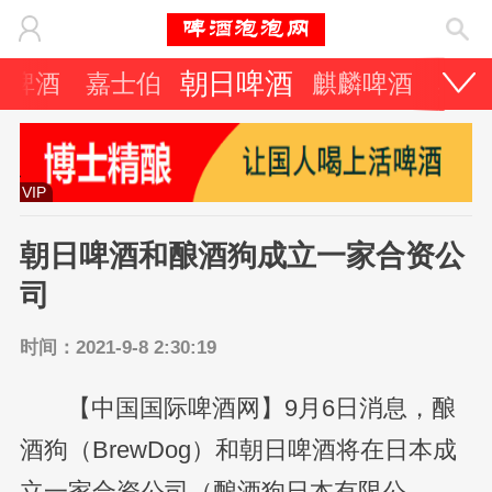
朝日啤酒
力啤酒
嘉士伯
麒麟啤酒
其它
VIP
朝日啤酒和酿酒狗成立一家合资公
司
时间：2021-9-8 2:30:19
【中国国际啤酒网】9月6日消息，酿
酒狗（BrewDog）和朝日啤酒将在日本成
立一家合资公司（酿酒狗日本有限公