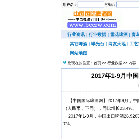
用户名：
密码：
行业资讯
|
行业数据
|
雪花啤酒
|
青
|
其它啤酒
|
曝光台
|
网友天地
|
工艺
|
网站地图
您现在的位置：
首页
>>
行业数据
>> 内容
2017年1-9月中
【中国国际啤酒网】2017年9月，中国出
（人民币，下同），同比增长23.4%。
2017年1-9月，中国出口啤酒26.920
7%。