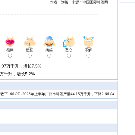
作者：刘畅 来源：中国国际啤酒网
下降0.1
很棒
愤怒
搞笑
恶心
不解
.97万千升，增长7.5%
9万千升，增长5.2%
营收下
08-07
·
2026年上半年广州市啤酒产量44.15万千升，下降2.
08-04
8%