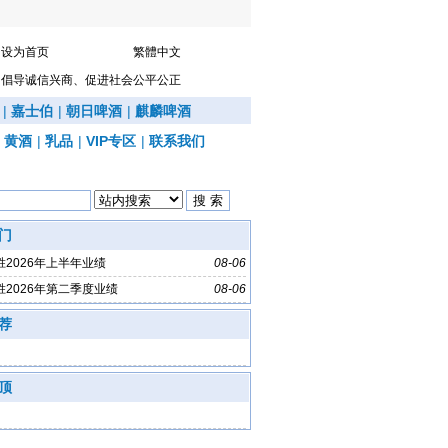
设为首页
繁體中文
倡导诚信兴商、促进社会公平公正
|
嘉士伯
|
朝日啤酒
|
麒麟啤酒
|
黄酒
|
乳品
|
VIP专区
|
联系我们
门
胜2026年上半年业绩
08-06
胜2026年第二季度业绩
08-06
荐
顶