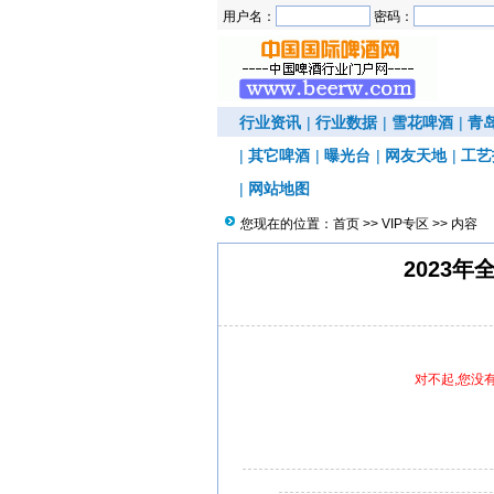
用户名：
密码：
行业资讯
|
行业数据
|
雪花啤酒
|
青
|
其它啤酒
|
曝光台
|
网友天地
|
工艺
|
网站地图
您现在的位置：
首页
>>
VIP专区
>> 内容
2023
对不起,您没