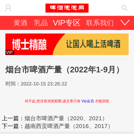
VIP专区
酒
黄酒
乳品
联系我们
VIP
烟台市啤酒产量（2022年1-9月）
时间：2022-10-15 23:26:22
对不起,您没有浏览权限,该文章只有
Vip会员
才能浏览
上一篇：
烟台市啤酒产量（2020、2021）
下一篇：
越南西贡啤酒产量（2016、2017）