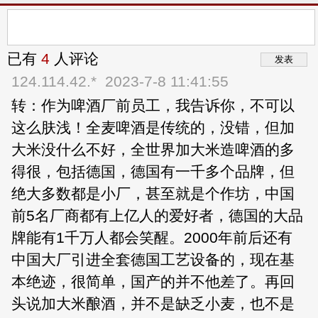
已有
4
人评论
124.114.42.*
2023-7-8 11:41:55
转：作为啤酒厂前员工，我告诉你，不可以
这么肤浅！全麦啤酒是传统的，没错，但加
大米没什么不好，全世界加大米造啤酒的多
得很，包括德国，德国有一千多个品牌，但
绝大多数都是小厂，甚至就是个作坊，中国
前5名厂商都有上亿人的爱好者，德国的大品
牌能有1千万人都会笑醒。2000年前后还有
中国大厂引进全套德国工艺设备的，现在基
本绝迹，很简单，国产的并不他差了。再回
头说加大米酿酒，并不是缺乏小麦，也不是