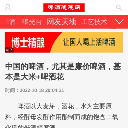
网友天地
它啤酒
曝光台
工艺技术
啤酒
VIP
中国的啤酒，尤其是廉价啤酒，基
本是大米+啤酒花
时间：2022-10-18 20:04:31
啤酒以大麦芽﹑酒花﹑水为主要原
料﹐经酵母发酵作用酿制而成的饱含二氧
化碳的低酒精度酒。