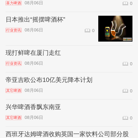
08月06日
喜力啤酒
0
日本推出“摇摆啤酒杯”
08月06日
行业资讯
0
现打鲜啤在厦门走红
08月06日
行业资讯
0
帝亚吉欧公布10亿美元降本计划
08月06日
其它啤酒
0
兴华啤酒香飘东南亚
08月06日
其它啤酒
0
西班牙达姆啤酒收购英国一家饮料公司部分股