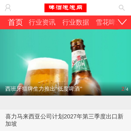
首页
行业资讯
行业数据
雪花啤酒
/
西班牙猫牌生力推出“低度啤酒”
2
4
喜力马来西亚公司计划2027年第三季度出口新
加坡