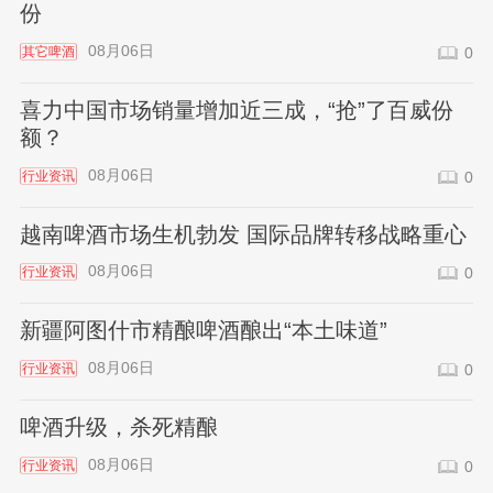
份
08月06日
其它啤酒
0
喜力中国市场销量增加近三成，“抢”了百威份
额？
08月06日
行业资讯
0
越南啤酒市场生机勃发 国际品牌转移战略重心
08月06日
行业资讯
0
新疆阿图什市精酿啤酒酿出“本土味道”
08月06日
行业资讯
0
啤酒升级，杀死精酿
08月06日
行业资讯
0