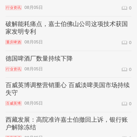
08月05日
行业资讯
0
破解能耗痛点，嘉士伯佛山公司这项技术获国
家发明专利
08月05日
重庆啤酒
0
德国啤酒厂数量持续下降
08月05日
行业资讯
0
百威英博调整营销重心 百威淡啤美国市场持续
失守
08月05日
百威英博
0
西藏发展：高院准许嘉士伯撤回上诉，银行账
户解除冻结