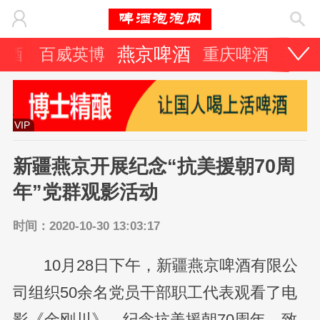
燕京啤酒
啤酒
百威英博
重庆啤酒
珠江
VIP
新疆燕京开展纪念“抗美援朝70周
年”党群观影活动
时间：2020-10-30 13:03:17
10月28日下午，新疆燕京啤酒有限公
司组织50余名党员干部职工代表观看了电
影《金刚川》，纪念抗美援朝70周年，致