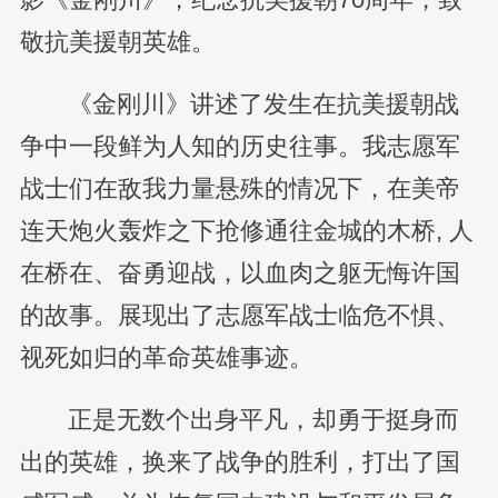
敬抗美援朝英雄。
《金刚川》讲述了发生在抗美援朝战
争中一段鲜为人知的历史往事。我志愿军
战士们在敌我力量悬殊的情况下，在美帝
连天炮火轰炸之下抢修通往金城的木桥, 人
在桥在、奋勇迎战，以血肉之躯无悔许国
的故事。展现出了志愿军战士临危不惧、
视死如归的革命英雄事迹。
正是无数个出身平凡，却勇于挺身而
出的英雄，换来了战争的胜利，打出了国