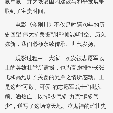
威军威，并为恢复国内建设与和平发展争
取到了宝贵时间。
电影《金刚川》不仅是时隔70年的历
史回望,伟大抗美援朝精神跨越时空、历久
弥新，我们必须永续传承、世代发扬。
观影过程中，大家一次次被志愿军战
士的英雄壮举所震撼，也为高炮排排长张
飞和高炮班长关磊的兄弟之情所感动。正
是这些“可敬、可爱”的志愿军战士们抛头
颅、洒热血，以“钢少气多”力克“钢多气
少”，谱写了这场惊天地、泣鬼神的雄壮史