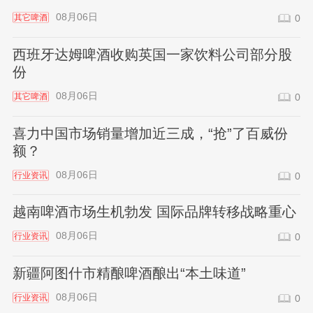
08月06日
其它啤酒
0
西班牙达姆啤酒收购英国一家饮料公司部分股
份
08月06日
其它啤酒
0
喜力中国市场销量增加近三成，“抢”了百威份
额？
08月06日
行业资讯
0
越南啤酒市场生机勃发 国际品牌转移战略重心
08月06日
行业资讯
0
新疆阿图什市精酿啤酒酿出“本土味道”
08月06日
行业资讯
0