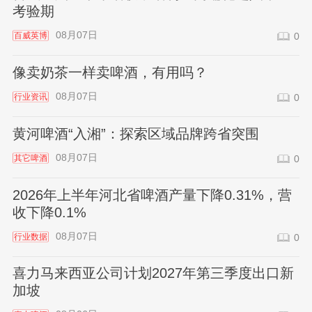
考验期
08月07日
百威英博
0
像卖奶茶一样卖啤酒，有用吗？
08月07日
行业资讯
0
黄河啤酒“入湘”：探索区域品牌跨省突围
08月07日
其它啤酒
0
2026年上半年河北省啤酒产量下降0.31%，营
收下降0.1%
08月07日
行业数据
0
喜力马来西亚公司计划2027年第三季度出口新
加坡