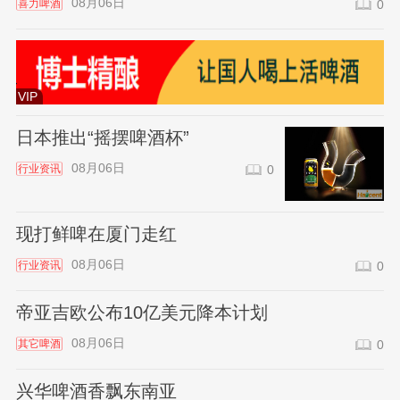
08月06日
喜力啤酒
0
VIP
日本推出“摇摆啤酒杯”
08月06日
行业资讯
0
现打鲜啤在厦门走红
08月06日
行业资讯
0
帝亚吉欧公布10亿美元降本计划
08月06日
其它啤酒
0
兴华啤酒香飘东南亚