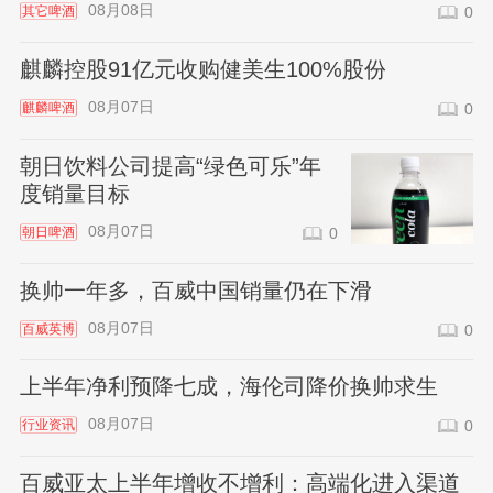
08月08日
其它啤酒
0
麒麟控股91亿元收购健美生100%股份
08月07日
麒麟啤酒
0
朝日饮料公司提高“绿色可乐”年
度销量目标
08月07日
朝日啤酒
0
换帅一年多，百威中国销量仍在下滑
08月07日
百威英博
0
上半年净利预降七成，海伦司降价换帅求生
08月07日
行业资讯
0
百威亚太上半年增收不增利：高端化进入渠道