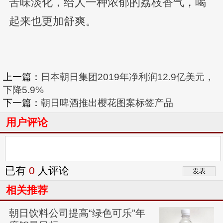
苦味淡化，给人一种浓郁的荔枝香气，喝
起来也更加舒爽。
上一篇：
日本朝日集团2019年净利润12.9亿美元，
下降5.9%
下一篇：
朝日啤酒推出樱花图案标签产品
用户评论
已有
0
人评论
相关推荐
朝日饮料公司提高“绿色可乐”年