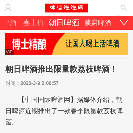
朝日啤酒
力啤酒
嘉士伯
麒麟啤酒
其它
VIP
朝日啤酒推出限量款荔枝啤酒！
时间：2020-3-9 2:00:57
【中国国际啤酒网】据媒体介绍，朝
日啤酒近期推出了一款春季限量款荔枝啤
酒。