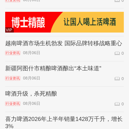
行业资讯
0
VIP
越南啤酒市场生机勃发 国际品牌转移战略重心
08月06日
行业资讯
0
新疆阿图什市精酿啤酒酿出“本土味道”
08月06日
行业资讯
0
啤酒升级，杀死精酿
08月06日
行业资讯
0
喜力啤酒2026年上半年销量1428万千升，增长
3%