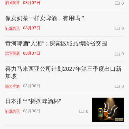
08月07日
百威英博
0
像卖奶茶一样卖啤酒，有用吗？
08月07日
行业资讯
0
黄河啤酒“入湘”：探索区域品牌跨省突围
08月07日
其它啤酒
0
喜力马来西亚公司计划2027年第三季度出口新
加坡
08月06日
喜力啤酒
0
日本推出“摇摆啤酒杯”
08月06日
行业资讯
0