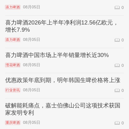
08月05日
喜力啤酒
0
喜力啤酒2026年上半年净利润12.56亿欧元，
增长7.9%
08月05日
喜力啤酒
0
喜力啤酒中国市场上半年销量增长近30%
08月05日
雪花啤酒
0
优惠政策年底到期，明年韩国生啤价格将上涨
08月05日
行业资讯
0
破解能耗痛点，嘉士伯佛山公司这项技术获国
家发明专利
08月05日
重庆啤酒
0