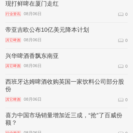
现打鲜啤在厦门走红
08月06日
行业资讯
0
帝亚吉欧公布10亿美元降本计划
08月06日
其它啤酒
0
兴华啤酒香飘东南亚
08月06日
其它啤酒
0
西班牙达姆啤酒收购英国一家饮料公司部分股
份
08月06日
其它啤酒
0
喜力中国市场销量增加近三成，“抢”了百威份
额？
08月06日