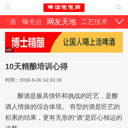
网友天地
它啤酒
曝光台
工艺技术
啤酒
VIP
10天精酿培训心得
时间：2018-9-26 14:33:16
酿酒是极具情怀和挑战的匠艺，是酿
酒人情操的综合体现。 有型的酒是匠艺的
积累的结果，更有无形的“酒”是匠心独运的