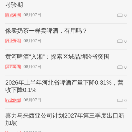
考验期
08月07日
百威英博
0
像卖奶茶一样卖啤酒，有用吗？
08月07日
行业资讯
0
黄河啤酒“入湘”：探索区域品牌跨省突围
08月07日
其它啤酒
0
2026年上半年河北省啤酒产量下降0.31%，营
收下降0.1%
08月07日
行业数据
0
喜力马来西亚公司计划2027年第三季度出口新
加坡