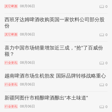
08月06日
其它啤酒
0
西班牙达姆啤酒收购英国一家饮料公司部分股
份
08月06日
其它啤酒
0
喜力中国市场销量增加近三成，“抢”了百威份
额？
08月06日
行业资讯
0
越南啤酒市场生机勃发 国际品牌转移战略重心
08月06日
行业资讯
0
新疆阿图什市精酿啤酒酿出“本土味道”
08月06日
行业资讯
0