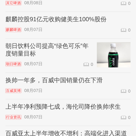
08月08日
其它啤酒
0
麒麟控股91亿元收购健美生100%股份
08月07日
麒麟啤酒
0
朝日饮料公司提高“绿色可乐”年
度销量目标
08月07日
朝日啤酒
0
换帅一年多，百威中国销量仍在下滑
08月07日
百威英博
0
上半年净利预降七成，海伦司降价换帅求生
08月07日
行业资讯
0
百威亚太上半年增收不增利：高端化进入渠道