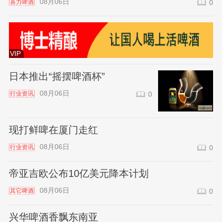
08月06日
喜力啤酒
0
VIP
日本推出“摇摆啤酒杯”
08月06日
行业资讯
0
现打鲜啤在厦门走红
08月06日
行业资讯
0
帝亚吉欧公布10亿美元降本计划
08月06日
其它啤酒
0
兴华啤酒香飘东南亚