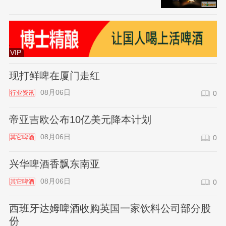
VIP
现打鲜啤在厦门走红
08月06日
行业资讯
0
帝亚吉欧公布10亿美元降本计划
08月06日
其它啤酒
0
兴华啤酒香飘东南亚
08月06日
其它啤酒
0
西班牙达姆啤酒收购英国一家饮料公司部分股
份