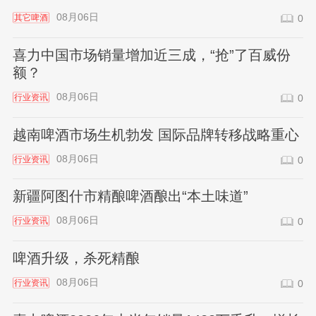
08月06日
其它啤酒
0
喜力中国市场销量增加近三成，“抢”了百威份
额？
08月06日
行业资讯
0
越南啤酒市场生机勃发 国际品牌转移战略重心
08月06日
行业资讯
0
新疆阿图什市精酿啤酒酿出“本土味道”
08月06日
行业资讯
0
啤酒升级，杀死精酿
08月06日
行业资讯
0