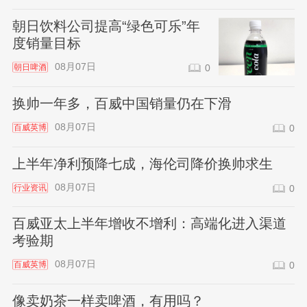
朝日饮料公司提高“绿色可乐”年
度销量目标
08月07日
朝日啤酒
0
换帅一年多，百威中国销量仍在下滑
08月07日
百威英博
0
上半年净利预降七成，海伦司降价换帅求生
08月07日
行业资讯
0
百威亚太上半年增收不增利：高端化进入渠道
考验期
08月07日
百威英博
0
像卖奶茶一样卖啤酒，有用吗？