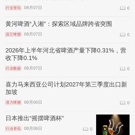
08月07日
行业资讯
0
黄河啤酒“入湘”：探索区域品牌跨省突围
08月07日
其它啤酒
0
2026年上半年河北省啤酒产量下降0.31%，营
收下降0.1%
08月07日
行业数据
0
喜力马来西亚公司计划2027年第三季度出口新
加坡
08月06日
喜力啤酒
0
日本推出“摇摆啤酒杯”
08月06日
行业资讯
0