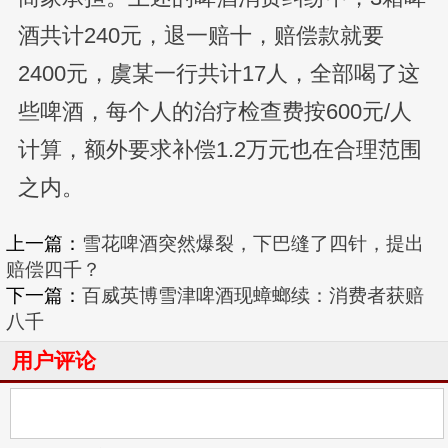
酒共计240元，退一赔十，赔偿款就要
2400元，虞某一行共计17人，全部喝了这
些啤酒，每个人的治疗检查费按600元/人
计算，额外要求补偿1.2万元也在合理范围
之内。
上一篇：
雪花啤酒突然爆裂，下巴缝了四针，提出
赔偿四千？
下一篇：
百威英博雪津啤酒现蟑螂续：消费者获赔
八千
用户评论