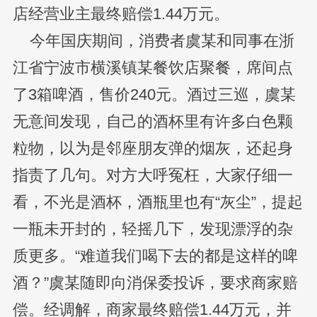
店经营业主最终赔偿1.44万元。
今年国庆期间，消费者虞某和同事在浙
江省宁波市横溪镇某餐饮店聚餐，席间点
了3箱啤酒，售价240元。酒过三巡，虞某
无意间发现，自己的酒杯里有许多白色颗
粒物，以为是邻座朋友弹的烟灰，还起身
指责了几句。对方大呼冤枉，大家仔细一
看，不光是酒杯，酒瓶里也有“灰尘”，提起
一瓶未开封的，轻摇几下，发现漂浮的杂
质更多。“难道我们喝下去的都是这样的啤
酒？”虞某随即向消保委投诉，要求商家赔
偿。经调解，商家最终赔偿1.44万元，并