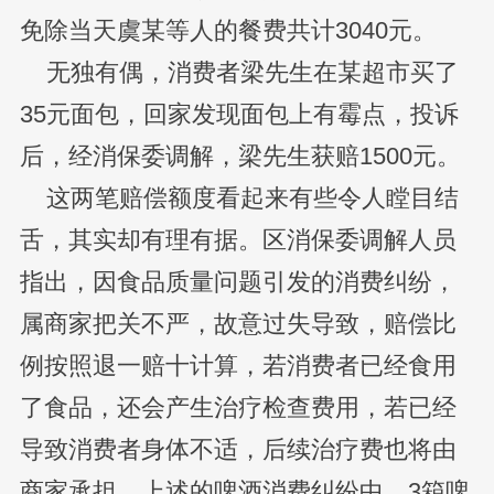
免除当天虞某等人的餐费共计3040元。
无独有偶，消费者梁先生在某超市买了
35元面包，回家发现面包上有霉点，投诉
后，经消保委调解，梁先生获赔1500元。
这两笔赔偿额度看起来有些令人瞠目结
舌，其实却有理有据。区消保委调解人员
指出，因食品质量问题引发的消费纠纷，
属商家把关不严，故意过失导致，赔偿比
例按照退一赔十计算，若消费者已经食用
了食品，还会产生治疗检查费用，若已经
导致消费者身体不适，后续治疗费也将由
商家承担。上述的啤酒消费纠纷中，3箱啤