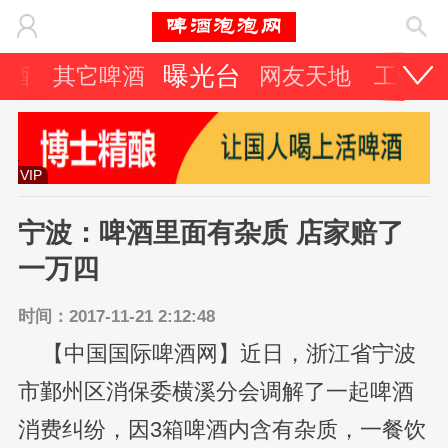
曝光台
啤酒
其它啤酒
网友天地
工艺技
VIP
宁波：啤酒里面有杂质 店家赔了
一万四
时间：2017-11-21 2:12:48
【中国国际啤酒网】近日，浙江省宁波
市鄞州区消保委横溪分会调解了一起啤酒
消费纠纷，因3箱啤酒内含有杂质，一餐饮