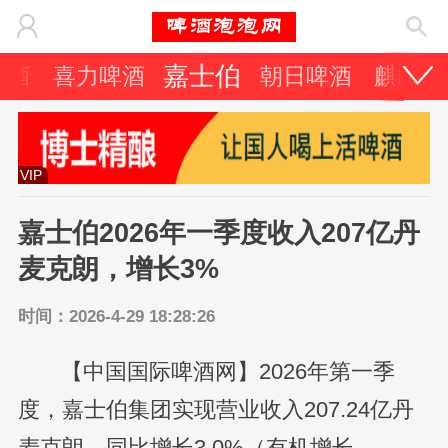
嘉士伯
啤酒
喜力啤酒
朝日啤酒
麒麟啤
VIP
嘉士伯2026年一季度收入207亿丹
麦克朗，增长3%
时间：2026-4-29 18:28:26
【中国国际啤酒网】2026年第一季
度，嘉士伯集团实现营业收入207.24亿丹
麦克朗，同比增长3.0%（有机增长