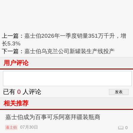
上一篇：
嘉士伯2026年一季度销量351万千升，增
长5.3%
下一篇：
嘉士伯乌克兰公司新罐装生产线投产
用户评论
已有
0
人评论
相关推荐
嘉士伯成为百事可乐阿塞拜疆装瓶商
07月30日
嘉士伯
0