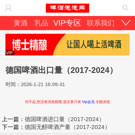
VIP专区
酒
黄酒
乳品
联系我们
VIP
德国啤酒出口量（2017-2024）
时间：2026-1-21 16:09:41
对不起,您没有浏览权限,该文章只有
Vip会员
才能浏览
上一篇：
德国啤酒进口量（2017-2024）
下一篇：
德国无醇啤酒产量（2017-2024）