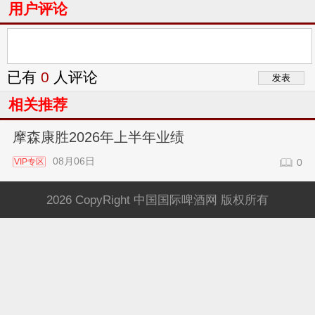
用户评论
已有
0
人评论
相关推荐
摩森康胜2026年上半年业绩
08月06日
VIP专区
0
2026 CopyRight 中国国际啤酒网 版权所有