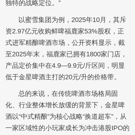
独特的战略定位。”
以蜜雪集团为例，2025年10月，其斥
资2.97亿元收购鲜啤福鹿家53%股权，正
式进军精酿啤酒市场，公开资料显示，截
至2025年末，福鹿家已拥有1800家门店，
产品定价集中在4.9—9.9元/斤区间，明显
低于金星啤酒主打的20元/升的价格带。
总的来说，在传统啤酒市场格局固
化、行业整体增长放缓的背景下，金星啤
酒以“中式精酿”为核心战略“换道超车”，从
一家区域性的小玩家成长为冲击港股IPO的