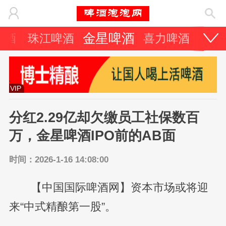
金星啤酒
啤酒
珠江啤酒
喜力啤酒
嘉士
VIP
分红2.29亿却欠缴员工社保数百
万，金星啤酒IPO前的AB面
时间：2026-1-16 14:08:00
【中国国际啤酒网】资本市场或将迎
来“中式精酿第一股”。