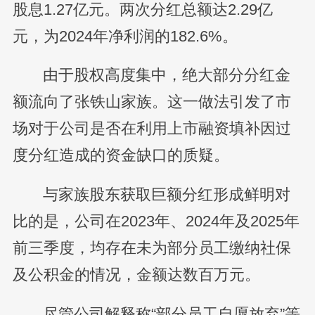
股息1.27亿元。两次分红总额达2.29亿
元，为2024年净利润的182.6%。
由于股权高度集中，绝大部分分红金
额流向了张铁山家族。这一做法引发了市
场对于公司是否在利用上市融资填补因过
度分红造成的资金缺口的质疑。
与家族股东获取巨额分红形成鲜明对
比的是，公司在2023年、2024年及2025年
前三季度，均存在未为部分员工缴纳社保
及公积金的情况，金额达数百万元。
尽管公司解释称“部分员工自愿放弃”等