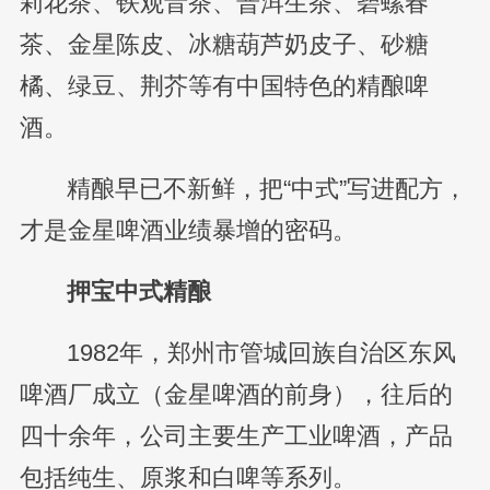
莉花茶、铁观音茶、普洱生茶、碧螺春
茶、金星陈皮、冰糖葫芦奶皮子、砂糖
橘、绿豆、荆芥等有中国特色的精酿啤
酒。
精酿早已不新鲜，把“中式”写进配方，
才是金星啤酒业绩暴增的密码。
押宝中式精酿
1982年，郑州市管城回族自治区东风
啤酒厂成立（金星啤酒的前身），往后的
四十余年，公司主要生产工业啤酒，产品
包括纯生、原浆和白啤等系列。