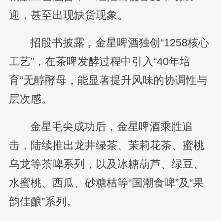
迎，甚至出现缺货现象。
招股书披露，金星啤酒独创“1258核心
工艺”，在茶啤发酵过程中引入“40年培
育”无醇酵母，能显著提升风味的协调性与
层次感。
金星毛尖成功后，金星啤酒乘胜追
击，陆续推出龙井绿茶、茉莉花茶、蜜桃
乌龙等茶啤系列，以及冰糖葫芦、绿豆、
水蜜桃、西瓜、砂糖桔等“国潮食啤”及“果
韵佳酿”系列。