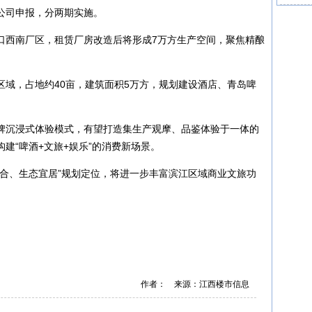
公司申报，分两期实施。
口西南厂区，租赁厂房改造后将形成7万方生产空间，聚焦精酿
区域，占地约40亩，建筑面积5万方，规划建设酒店、青岛啤
牌沉浸式体验模式，有望打造集生产观摩、品鉴体验于一体的
建“啤酒+文旅+娱乐”的消费新场景。
融合、生态宜居”规划定位，将进一步丰富滨江区域商业文旅功
作者： 来源：江西楼市信息