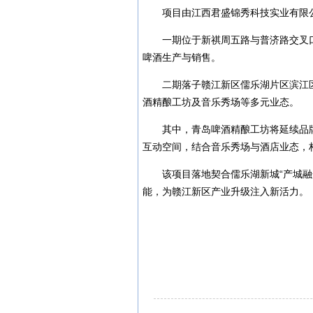
项目由江西君盛锦秀科技实业有限
一期位于新祺周五路与普济路交叉
啤酒生产与销售。
二期落子赣江新区儒乐湖片区滨江
酒精酿工坊及音乐秀场等多元业态。
其中，青岛啤酒精酿工坊将延续品
互动空间，结合音乐秀场与酒店业态，构
该项目落地契合儒乐湖新城“产城
能，为赣江新区产业升级注入新活力。