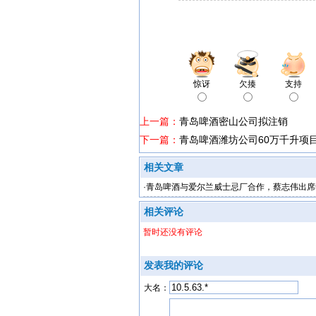
惊讶
欠揍
支持
上一篇：
青岛啤酒密山公司拟注销
下一篇：
青岛啤酒潍坊公司60万千升项
相关文章
·
青岛啤酒与爱尔兰威士忌厂合作，蔡志伟出席
仪式
相关评论
暂时还没有评论
发表我的评论
大名：