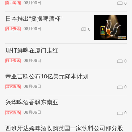
08月06日
喜力啤酒
0
日本推出“摇摆啤酒杯”
08月06日
行业资讯
0
现打鲜啤在厦门走红
08月06日
行业资讯
0
帝亚吉欧公布10亿美元降本计划
08月06日
其它啤酒
0
兴华啤酒香飘东南亚
08月06日
其它啤酒
0
西班牙达姆啤酒收购英国一家饮料公司部分股