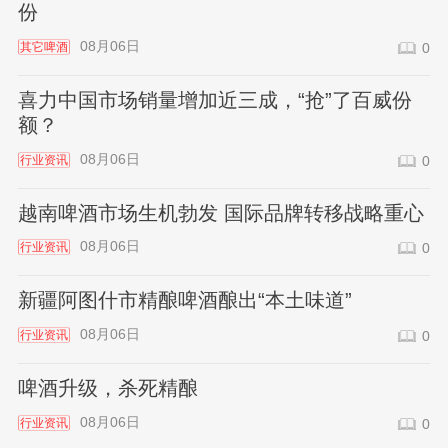
份
08月06日
其它啤酒
0
喜力中国市场销量增加近三成，“抢”了百威份
额？
08月06日
行业资讯
0
越南啤酒市场生机勃发 国际品牌转移战略重心
08月06日
行业资讯
0
新疆阿图什市精酿啤酒酿出“本土味道”
08月06日
行业资讯
0
啤酒升级，杀死精酿
08月06日
行业资讯
0