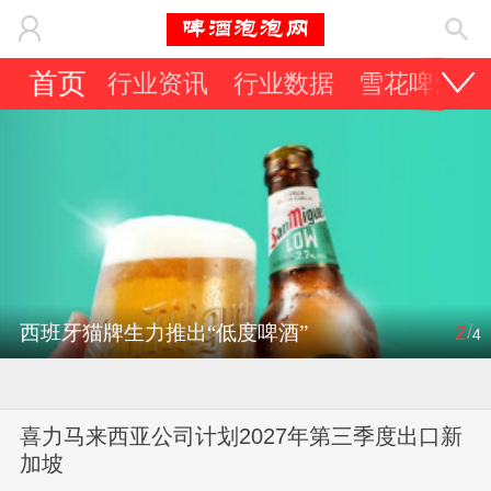
首页
行业资讯
行业数据
雪花啤酒
/
西班牙猫牌生力推出“低度啤酒”
2
4
喜力马来西亚公司计划2027年第三季度出口新
加坡