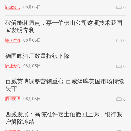
08月05日
行业资讯
0
破解能耗痛点，嘉士伯佛山公司这项技术获国
家发明专利
08月05日
重庆啤酒
0
德国啤酒厂数量持续下降
08月05日
行业资讯
0
百威英博调整营销重心 百威淡啤美国市场持续
失守
08月05日
百威英博
0
西藏发展：高院准许嘉士伯撤回上诉，银行账
户解除冻结