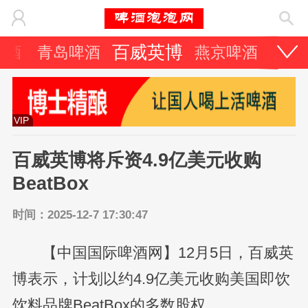
百威英博
啤酒
青岛啤酒
燕京啤酒
重庆
VIP
百威英博将斥资4.9亿美元收购
BeatBox
时间：2025-12-7 17:30:47
【中国国际啤酒网】12月5日，百威英
博表示，计划以约4.9亿美元收购美国即饮
饮料品牌BeatBox的多数股权。