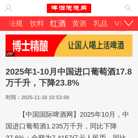
红酒
政策法规
饮料
黄酒
乳品
VIP专
VIP
2025年1-10月中国进口葡萄酒17.8
万千升，下降23.8%
时间：2025-11-18 10:53:09
【中国国际啤酒网】2025年10月，中
国进口葡萄酒1.235万千升，同比下降
37.6%；金额为7.4157亿元人民币，同比