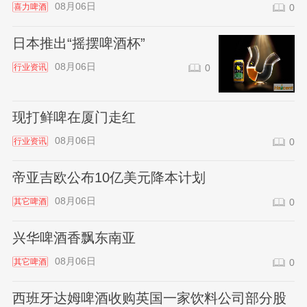
08月06日
喜力啤酒
0
日本推出“摇摆啤酒杯”
08月06日
行业资讯
0
现打鲜啤在厦门走红
08月06日
行业资讯
0
帝亚吉欧公布10亿美元降本计划
08月06日
其它啤酒
0
兴华啤酒香飘东南亚
08月06日
其它啤酒
0
西班牙达姆啤酒收购英国一家饮料公司部分股