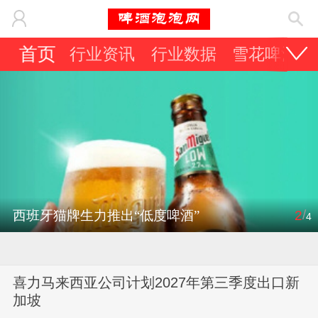
首页
行业资讯
行业数据
雪花啤酒
/
西班牙猫牌生力推出“低度啤酒”
2
4
喜力马来西亚公司计划2027年第三季度出口新
加坡