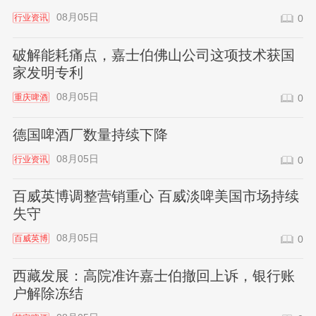
08月05日
行业资讯
0
破解能耗痛点，嘉士伯佛山公司这项技术获国
家发明专利
08月05日
重庆啤酒
0
德国啤酒厂数量持续下降
08月05日
行业资讯
0
百威英博调整营销重心 百威淡啤美国市场持续
失守
08月05日
百威英博
0
西藏发展：高院准许嘉士伯撤回上诉，银行账
户解除冻结