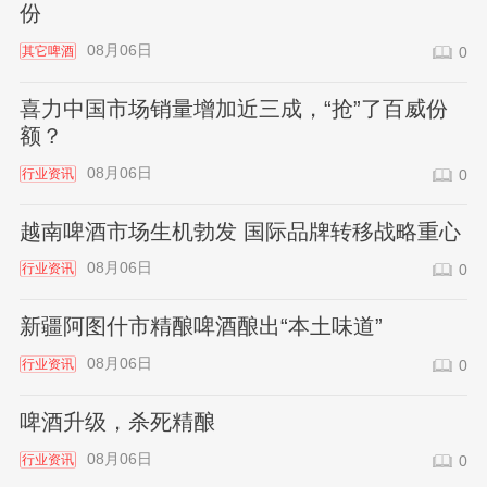
份
08月06日
其它啤酒
0
喜力中国市场销量增加近三成，“抢”了百威份
额？
08月06日
行业资讯
0
越南啤酒市场生机勃发 国际品牌转移战略重心
08月06日
行业资讯
0
新疆阿图什市精酿啤酒酿出“本土味道”
08月06日
行业资讯
0
啤酒升级，杀死精酿
08月06日
行业资讯
0