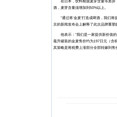
在日本，饮料根据麦芽含量等差异
酒，麦芽含量须增加到50%以上。
“通过将‘金麦’打造成啤酒，我们
京的新闻发布会上解释了此次品牌重塑
他表示：“我们是一家提供新价值的
毫升罐装的金麦售价约为197日元（含
其策略是将税费上涨部分全部转嫁到售价