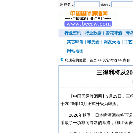
用户名：
密码：
行业资讯
|
行业数据
|
雪花啤酒
|
青
|
其它啤酒
|
曝光台
|
网友天地
|
工艺
|
网站地图
您现在的位置：
首页
>>
其它啤酒
>> 内容
三得利将从20
【中国国际啤酒网】9月29日，三
于2026年10月正式升级为啤酒。
2026年秋季，日本啤酒酒税将下
采取了一项非同寻常的举措，利用“金麦