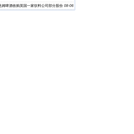
达姆啤酒收购英国一家饮料公司部分股份
08-06