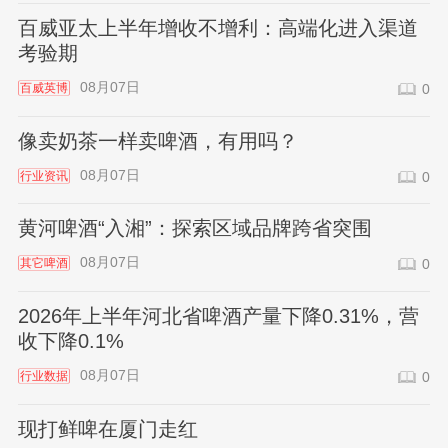
百威亚太上半年增收不增利：高端化进入渠道
考验期
08月07日
百威英博
0
像卖奶茶一样卖啤酒，有用吗？
08月07日
行业资讯
0
黄河啤酒“入湘”：探索区域品牌跨省突围
08月07日
其它啤酒
0
2026年上半年河北省啤酒产量下降0.31%，营
收下降0.1%
08月07日
行业数据
0
现打鲜啤在厦门走红