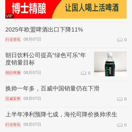
VIP
2025年欧盟啤酒出口下降11%
08月07日
行业资讯
0
朝日饮料公司提高“绿色可乐”年
度销量目标
08月07日
朝日啤酒
0
换帅一年多，百威中国销量仍在下滑
08月07日
百威英博
0
上半年净利预降七成，海伦司降价换帅求生
08月07日
行业资讯
0