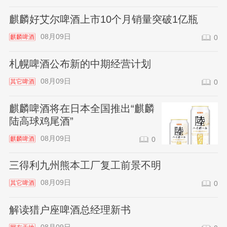
麒麟好艾尔啤酒上市10个月销量突破1亿瓶
08月09日
麒麟啤酒
0
札幌啤酒公布新的中期经营计划
08月09日
其它啤酒
0
麒麟啤酒将在日本全国推出“麒麟
陆高球鸡尾酒”
08月09日
麒麟啤酒
0
三得利九州熊本工厂复工前景不明
08月09日
其它啤酒
0
解读猎户座啤酒总经理新书