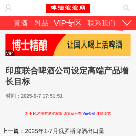
VIP专区
酒
黄酒
乳品
联系我们
VIP
印度联合啤酒公司设定高端产品增
长目标
时间：2025-9-7 17:51:51
对不起,您没有浏览权限,该文章只有
Vip会员
才能浏览
上一篇：
2025年1-7月俄罗斯啤酒出口量