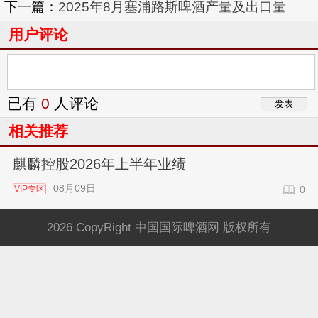
下一篇：
2025年8月塞浦路斯啤酒产量及出口量
用户评论
已有
0
人评论
相关推荐
麒麟控股2026年上半年业绩
08月09日
VIP专区
0
2026 CopyRight 中国国际啤酒网 版权所有