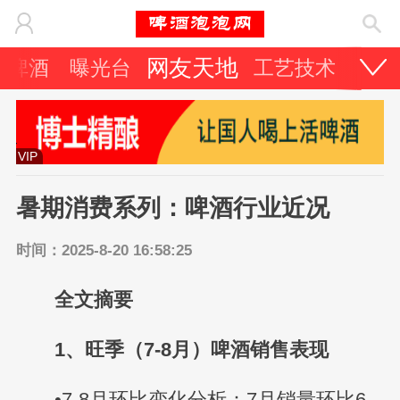
网友天地
它啤酒
曝光台
工艺技术
啤酒
VIP
暑期消费系列：啤酒行业近况
时间：2025-8-20 16:58:25
全文摘要
1、旺季（7-8月）啤酒销售表现
•7-8月环比变化分析：7月销量环比6