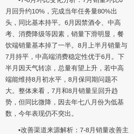
月回升约10%，完成当年任务量80%出
头，同比基本持平。6月因禁酒令、中高
考、消费降级等因素，销量下滑明显，餐
饮端销量基本掉了一半。8月上半月销量与
7月持平，中高端消费稳定性优于6月。下
半月因天气转凉，总量有望上升，若中高
端能维持8月初水平，8月保同期问题不
大。整体来看，7月和8月销量呈回升趋
势，但同比微降，因去年七八月份为低基
数，今年表现仍不突出。
•改善渠道来源解析：7-8月销量改善主