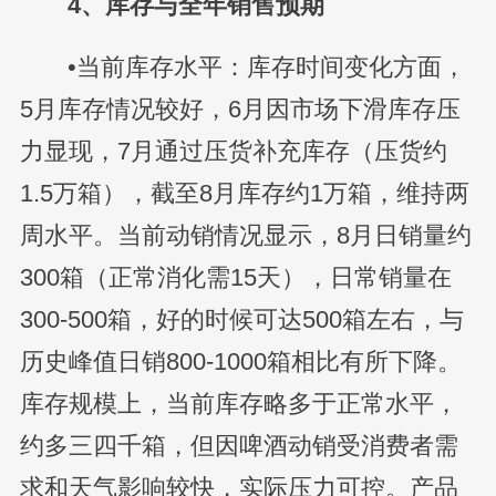
4、库存与全年销售预期
•当前库存水平：库存时间变化方面，
5月库存情况较好，6月因市场下滑库存压
力显现，7月通过压货补充库存（压货约
1.5万箱），截至8月库存约1万箱，维持两
周水平。当前动销情况显示，8月日销量约
300箱（正常消化需15天），日常销量在
300-500箱，好的时候可达500箱左右，与
历史峰值日销800-1000箱相比有所下降。
库存规模上，当前库存略多于正常水平，
约多三四千箱，但因啤酒动销受消费者需
求和天气影响较快，实际压力可控。产品