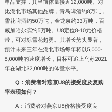
单品支撑，其当前体量接近12,000吨。对
比湖北市场其他品牌，青岛啤酒约8万吨，
雪花啤酒约50万吨，金龙泉约33万吨，百
威加哈尔滨约5万吨。U8定位8-10元价格
带，可对标雪花超勇。其增长势头显著，
预计未来三年在湖北市场每年将以5,000-
8,000吨的速度增长，目标可追上乌苏2021
年在湖北32,000吨的体量水平。
Q：消费者对燕京U8的接受度及复购
率表现如何？
A：消费者对燕京U8价格接受度良