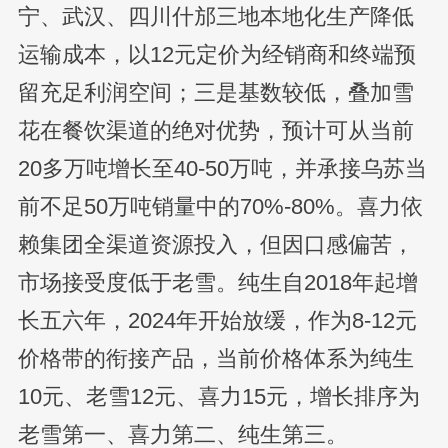
宁、武汉、四川什邡三地本地化生产降低
运输成本，以12元定价为经销商和终端预
留充足利润空间；三是基数较低，叠加雪
花在餐饮渠道的绝对优势，预计可从当前
20多万吨增长至40-50万吨，并承接乌苏当
前不足50万吨销量中的70%-80%。喜力依
赖集团全渠道资源投入，但因口感偏苦，
市场接受度低于老雪。纯生自2018年起增
长五六年，2024年开始放缓，作为8-12元
价格带的衔接产品，当前价格体系为纯生
10元、老雪12元、喜力15元，增长排序为
老雪第一、喜力第二、纯生第三。