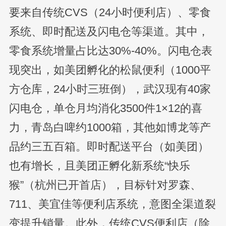
要来自传统CVS（24小时便利店）、零食
系统、即时配送及闪电仓等渠道。其中，
零食系统增量占比达30%-40%。闪电仓表
现突出，如美团孵化的松鼠便利（1000平
方仓库，24小时三班倒），武汉现有40家
闪电仓，单仓月均消化3500件1×12的喜
力，青岛白啤约1000箱，其他如博龙等产
品约三五百箱。即时配送平台（如美团）
也有增长，且美团正孵化新系统“快乐
猴”（杭州已开首店），目标针对罗森、
711、美宜佳等便利店系统，意图全渠道裂
变提升销量。此外，传统CVS便利店（除