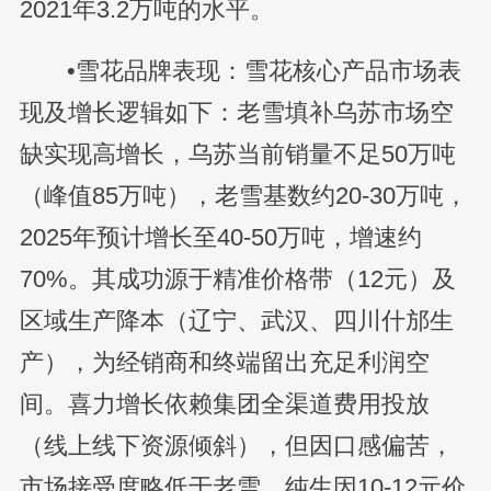
2021年3.2万吨的水平。
•雪花品牌表现：雪花核心产品市场表
现及增长逻辑如下：老雪填补乌苏市场空
缺实现高增长，乌苏当前销量不足50万吨
（峰值85万吨），老雪基数约20-30万吨，
2025年预计增长至40-50万吨，增速约
70%。其成功源于精准价格带（12元）及
区域生产降本（辽宁、武汉、四川什邡生
产），为经销商和终端留出充足利润空
间。喜力增长依赖集团全渠道费用投放
（线上线下资源倾斜），但因口感偏苦，
市场接受度略低于老雪。纯生因10-12元价