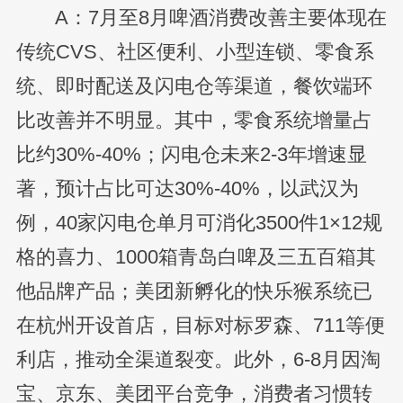
A：7月至8月啤酒消费改善主要体现在
传统CVS、社区便利、小型连锁、零食系
统、即时配送及闪电仓等渠道，餐饮端环
比改善并不明显。其中，零食系统增量占
比约30%-40%；闪电仓未来2-3年增速显
著，预计占比可达30%-40%，以武汉为
例，40家闪电仓单月可消化3500件1×12规
格的喜力、1000箱青岛白啤及三五百箱其
他品牌产品；美团新孵化的快乐猴系统已
在杭州开设首店，目标对标罗森、711等便
利店，推动全渠道裂变。此外，6-8月因淘
宝、京东、美团平台竞争，消费者习惯转