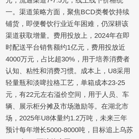
元，流通渠道7-7.5元，线上线下价格统
一。渠道策略方面，聚焦BCD类餐饮持续
铺货，即便餐饮行业近年困难，仍深耕该
渠道获取增量。费用投放上，2024年在即
时配送平台销售额约1亿元，费用投放近
4000万元，占比超30%，用于培养消费者
认知、粘性和消费习惯。成本上，U8采用
轻量瓶和淡啤拉格工艺，单箱成本23-25
元，有22元左右溢价空间，用于人员、车
辆、展示柜分摊及市场激励等。在湖北市
场，2025年U8体量约1.2万吨，未来三年
预计每年增长5000-8000吨，目标追上乌苏