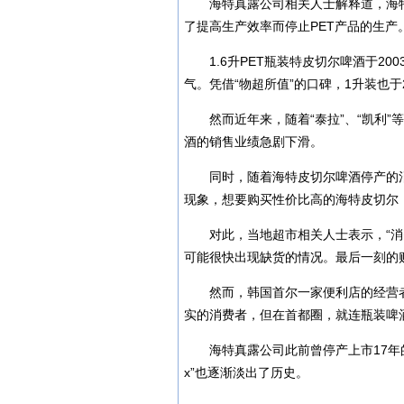
海特真露公司相关人士解释道，海
了提高生产效率而停止PET产品的生产
1.6升PET瓶装特皮切尔啤酒于2
气。凭借“物超所值”的口碑，1升装也于
然而近年来，随着“泰拉”、“凯利
酒的销售业绩急剧下滑。
同时，随着海特皮切尔啤酒停产的
现象，想要购买性价比高的海特皮切尔
对此，当地超市相关人士表示，“
可能很快出现缺货的情况。最后一刻的
然而，韩国首尔一家便利店的经营
实的消费者，但在首都圈，就连瓶装啤酒
海特真露公司此前曾停产上市17年的
x”也逐渐淡出了历史。