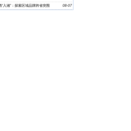
酒“入湘”：探索区域品牌跨省突围
08-07