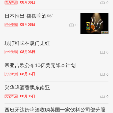
08月06日
喜力啤酒
0
日本推出“摇摆啤酒杯”
08月06日
行业资讯
0
现打鲜啤在厦门走红
08月06日
行业资讯
0
帝亚吉欧公布10亿美元降本计划
08月06日
其它啤酒
0
兴华啤酒香飘东南亚
08月06日
其它啤酒
0
西班牙达姆啤酒收购英国一家饮料公司部分股