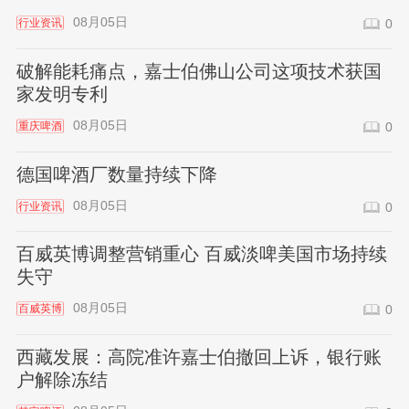
08月05日
行业资讯
0
破解能耗痛点，嘉士伯佛山公司这项技术获国
家发明专利
08月05日
重庆啤酒
0
德国啤酒厂数量持续下降
08月05日
行业资讯
0
百威英博调整营销重心 百威淡啤美国市场持续
失守
08月05日
百威英博
0
西藏发展：高院准许嘉士伯撤回上诉，银行账
户解除冻结