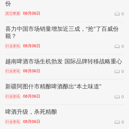
份
08月06日
其它啤酒
0
喜力中国市场销量增加近三成，“抢”了百威份
额？
08月06日
行业资讯
0
越南啤酒市场生机勃发 国际品牌转移战略重心
08月06日
行业资讯
0
新疆阿图什市精酿啤酒酿出“本土味道”
08月06日
行业资讯
0
啤酒升级，杀死精酿
08月06日
行业资讯
0