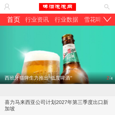
首页
行业资讯
行业数据
雪花啤酒
/
西班牙猫牌生力推出“低度啤酒”
2
4
喜力马来西亚公司计划2027年第三季度出口新
加坡