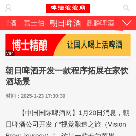
朝日啤酒
力啤酒
嘉士伯
麒麟啤酒
其它
VIP
朝日啤酒开发一款程序拓展在家饮
酒场景
时间：2025-1-23 17:30:39
【中国国际啤酒网】1月20日消息，朝
日啤酒公司开发了“视觉酿造之旅（Vision
Brew Journey）”，这是一款专为苹果