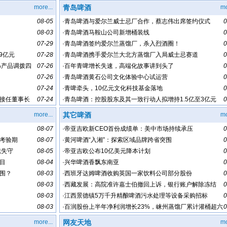
more...
青岛啤酒
mo
08-05
·
青岛啤酒与爱尔兰威士忌厂合作，蔡志伟出席签约仪式
0
08-03
·
青岛啤酒马鞍山公司新增桶装线
0
07-29
·
青岛啤酒签约爱尔兰蒸馏厂，杀入烈酒圈！
0
9亿元
07-28
·
青岛啤酒携手爱尔兰大北方蒸馏厂入局威士忌赛道
0
%产品调拨四
07-26
·
百年青啤增长失速，高端化故事讲到头了
0
07-26
·
青岛啤酒黄石公司文化体验中心试运营
0
07-24
·
青啤牵头，10亿元文化科技基金落地
0
接任董事长
07-24
·
青岛啤酒：控股股东及其一致行动人拟增持1.5亿至3亿元
0
more...
其它啤酒
mo
08-07
·
帝亚吉欧新CEO首份成绩单：美中市场持续承压
0
考验期
08-07
·
黄河啤酒“入湘”：探索区域品牌跨省突围
0
续失守
08-05
·
帝亚吉欧公布10亿美元降本计划
0
目
08-04
·
兴华啤酒香飘东南亚
0
围？
08-03
·
西班牙达姆啤酒收购英国一家饮料公司部分股份
0
08-03
·
西藏发展：高院准许嘉士伯撤回上诉，银行账户解除冻结
0
08-03
·
江西景德镇5万千升精酿啤酒污水处理等设备采购招标
0
08-03
·
百润股份上半年净利润增长23%，崃州蒸馏厂累计灌桶超六
0
十万桶
more...
网友天地
mo