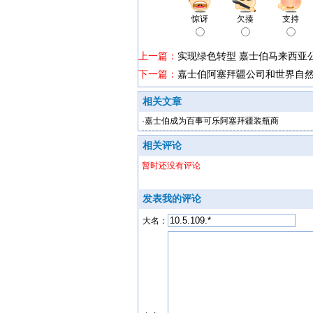
惊讶
欠揍
支持
上一篇：
实现绿色转型 嘉士伯马来西亚公
下一篇：
嘉士伯阿塞拜疆公司和世界自
相关文章
·
嘉士伯成为百事可乐阿塞拜疆装瓶商
相关评论
暂时还没有评论
发表我的评论
大名：