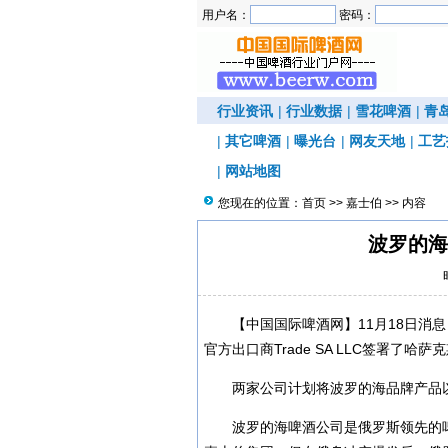
用户名：
密码：
行业资讯
|
行业数据
|
雪花啤酒
|
青
|
其它啤酒
|
曝光台
|
网友天地
|
工艺
|
网站地图
您现在的位置：
首页
>>
嘉士伯
>> 内容
波罗的海
【中国国际啤酒网】11月18日消息，
官方出口商Trade SA LLC签署了哈
两家公司计划将波罗的海品牌产品
波罗的海啤酒公司是俄罗斯领先的