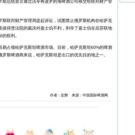
罗斯总统普京通过法令将波罗的海啤酒公司移交给联邦财产管
罗斯联邦财产管理局提起诉讼，试图禁止俄罗斯机构在哈萨克
圣彼得堡法院的裁决对嘉士伯不利，剥夺了嘉士伯在后苏联地
标的权利。
容易占领哈萨克斯坦啤酒市场。目前，哈萨克斯坦60%的啤酒
俄罗斯啤酒商来说，哈萨克斯坦是出口的优先目的地之一。
作者：彭辉 来源：中国国际啤酒网