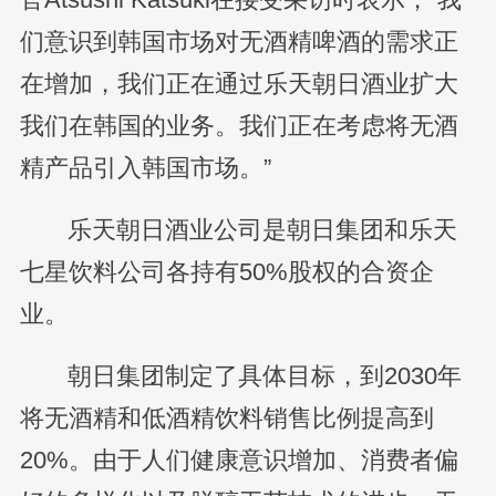
们意识到韩国市场对无酒精啤酒的需求正
在增加，我们正在通过乐天朝日酒业扩大
我们在韩国的业务。我们正在考虑将无酒
精产品引入韩国市场。”
乐天朝日酒业公司是朝日集团和乐天
七星饮料公司各持有50%股权的合资企
业。
朝日集团制定了具体目标，到2030年
将无酒精和低酒精饮料销售比例提高到
20%。由于人们健康意识增加、消费者偏