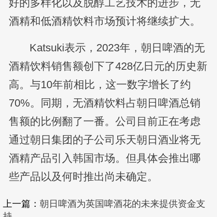
好的多样化以及脱醇工艺技术的进步，无
酒精和低酒精饮料市场预计将继续扩大。
Katsuki表示，2023年，朝日啤酒的无
酒精饮料销售额创下了428亿日元的历史新
高。与10年前相比，这一数字增长了约
70%。同期，无酒精饮料占朝日啤酒总销
售额的比例翻了一番。公司目前正在考虑
通过朝日集团的子公司乐天朝日酒业将无
酒精产品引入韩国市场。但具体会推出哪
些产品以及何时推出尚未确定。
上一篇：
朝日啤酒为英国啤酒花的未来提供资金支
持