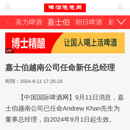
嘉士伯
啤酒
喜力啤酒
朝日啤酒
麒麟啤
VIP
嘉士伯越南公司任命新任总经理
时间：2024-9-11 17:25:24
【中国国际啤酒网】9月11日消息，嘉
士伯越南公司已任命Andrew Khan先生为
董事总经理，自2024年9月1日起生效。