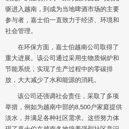
驱进入越南，到成为当地啤酒市场的主要
参与者，嘉士伯一直致力于经济、环境和
社会管理。
在环保方面，嘉士伯越南公司取得了
重大进展。该公司通过采用生物质锅炉和
节能系统，实现了生产过程中的零碳排
放，大大减少了水和能源的消耗。
该公司还强调社会责任，采取了多项
举措，例如为越南中部的8,500户家庭提供
淡水，并满足各种社区需求。这些努力体
现了嘉士伯在越南各地培养强烈社区意识