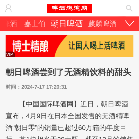
朝日啤酒
力啤酒
嘉士伯
麒麟啤酒
其它
VIP
朝日啤酒尝到了无酒精饮料的甜头
时间：2024-7-17 17:20:31
【中国国际啤酒网】近日，朝日啤酒
宣布，4月9日在日本全国发售的无酒精啤
酒“朝日零”的销量已超过60万箱的年度目