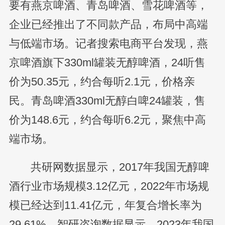
要有燕京啤酒、青岛啤酒、雪花啤酒等，
企业已经推出了不同款产品，布局中高端
与低端市场。记者搜索电商平台发现，燕
京啤酒旗下330ml罐装无醇啤酒，24听售
价为50.35元，约合每听2.1元，价格亲
民。青岛啤酒330ml无醇白啤24罐装，售
价为148.6元，约合每听6.2元，聚焦中高
端市场。
共研网数据显示，2017年我国无醇啤
酒行业市场规模3.12亿元，2022年市场规
模已经达到11.41亿元，年复合增长率为
29.61%。智研咨询数据显示，2023年我国