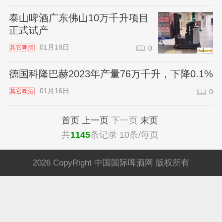
泰山啤酒广东佛山10万千升项目
正式试产
01月18日
其它啤酒
0
德国科隆巴赫2023年产量76万千升，下降0.1%
01月16日
其它啤酒
0
首页
上一页
下一页
末页
共
1145
条记录 10条/每页
2026 CopyRight 中国国际啤酒网 版权所有