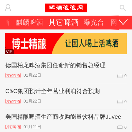
其它啤酒
啤酒
麒麟啤酒
曝光台
网友天
VIP
德国柏龙啤酒集团任命新的销售总经理
01月22日
其它啤酒
0
C&C集团预计全年营业利润符合预期
01月22日
其它啤酒
0
美国精酿啤酒生产商收购能量饮料品牌Juvee
01月21日
其它啤酒
0