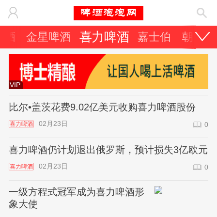
喜力啤酒
啤酒
金星啤酒
嘉士伯
朝日啤
VIP
比尔•盖茨花费9.02亿美元收购喜力啤酒股份
02月23日
喜力啤酒
0
喜力啤酒仍计划退出俄罗斯，预计损失3亿欧元
02月23日
喜力啤酒
0
一级方程式冠军成为喜力啤酒形
象大使