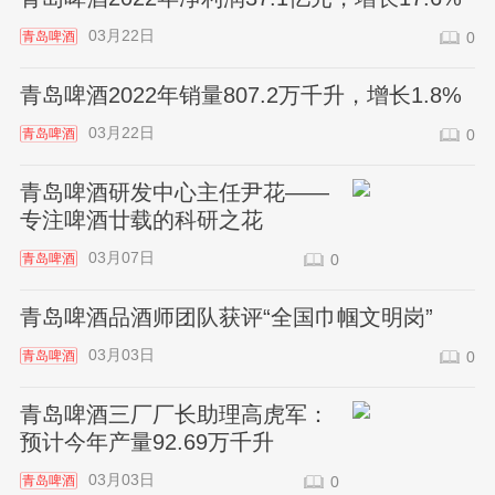
03月22日
青岛啤酒
0
青岛啤酒2022年销量807.2万千升，增长1.8%
03月22日
青岛啤酒
0
青岛啤酒研发中心主任尹花——
专注啤酒廿载的科研之花
03月07日
青岛啤酒
0
青岛啤酒品酒师团队获评“全国巾帼文明岗”
03月03日
青岛啤酒
0
青岛啤酒三厂厂长助理高虎军：
预计今年产量92.69万千升
03月03日
青岛啤酒
0