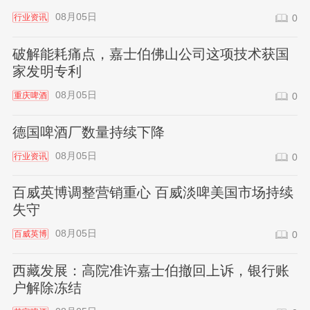
08月05日
行业资讯
0
破解能耗痛点，嘉士伯佛山公司这项技术获国
家发明专利
08月05日
重庆啤酒
0
德国啤酒厂数量持续下降
08月05日
行业资讯
0
百威英博调整营销重心 百威淡啤美国市场持续
失守
08月05日
百威英博
0
西藏发展：高院准许嘉士伯撤回上诉，银行账
户解除冻结