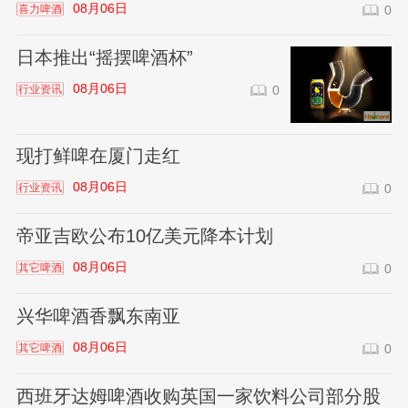
08月06日
喜力啤酒
0
日本推出“摇摆啤酒杯”
08月06日
行业资讯
0
现打鲜啤在厦门走红
08月06日
行业资讯
0
帝亚吉欧公布10亿美元降本计划
08月06日
其它啤酒
0
兴华啤酒香飘东南亚
08月06日
其它啤酒
0
西班牙达姆啤酒收购英国一家饮料公司部分股