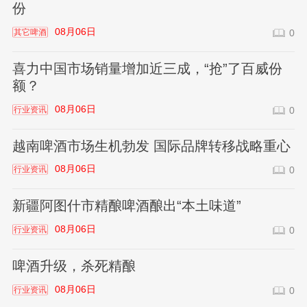
份
08月06日
其它啤酒
0
喜力中国市场销量增加近三成，“抢”了百威份
额？
08月06日
行业资讯
0
越南啤酒市场生机勃发 国际品牌转移战略重心
08月06日
行业资讯
0
新疆阿图什市精酿啤酒酿出“本土味道”
08月06日
行业资讯
0
啤酒升级，杀死精酿
08月06日
行业资讯
0